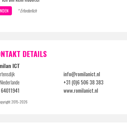
* Erforderlich
NTAKT DETAILS
milan ICT
tensdijk
info@romilanict.nl
Niederlande
+31 (0)6 506 38 383
 64011941
www.romilanict.nl
pyright 2015-2026