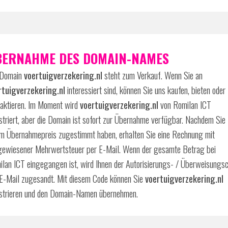
BERNAHME DES DOMAIN-NAMES
 Domain
voertuigverzekering.nl
steht zum Verkauf. Wenn Sie an
rtuigverzekering.nl
interessiert sind, können Sie uns kaufen, bieten oder
taktieren. Im Moment wird
voertuigverzekering.nl
von Romilan ICT
striert, aber die Domain ist sofort zur Übernahme verfügbar. Nachdem Sie
m Übernahmepreis zugestimmt haben, erhalten Sie eine Rechnung mit
gewiesener Mehrwertsteuer per E-Mail. Wenn der gesamte Betrag bei
lan ICT eingegangen ist, wird Ihnen der Autorisierungs- / Überweisungs
E-Mail zugesandt. Mit diesem Code können Sie
voertuigverzekering.nl
istrieren und den Domain-Namen übernehmen.