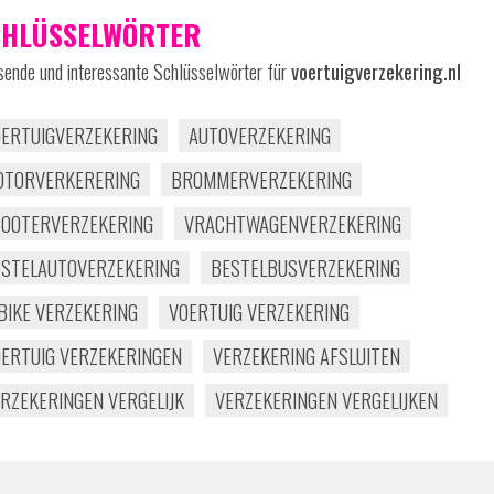
CHLÜSSELWÖRTER
ende und interessante Schlüsselwörter für
voertuigverzekering.nl
ERTUIGVERZEKERING
AUTOVERZEKERING
OTORVERKERERING
BROMMERVERZEKERING
COOTERVERZEKERING
VRACHTWAGENVERZEKERING
ESTELAUTOVERZEKERING
BESTELBUSVERZEKERING
BIKE VERZEKERING
VOERTUIG VERZEKERING
ERTUIG VERZEKERINGEN
VERZEKERING AFSLUITEN
RZEKERINGEN VERGELIJK
VERZEKERINGEN VERGELIJKEN