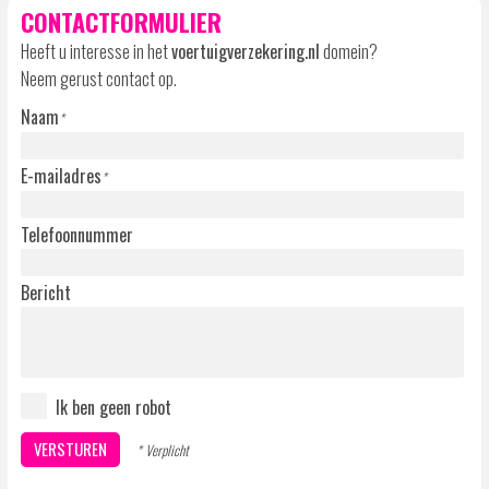
CONTACTFORMULIER
Heeft u interesse in het
voertuigverzekering.nl
domein?
Neem gerust contact op.
Naam
*
E-mailadres
*
Telefoonnummer
Bericht
Ik ben geen robot
* Verplicht