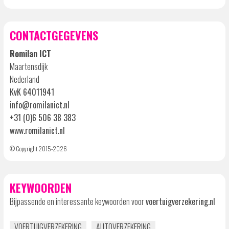
CONTACTGEGEVENS
Romilan ICT
Maartensdijk
Nederland
KvK 64011941
info@romilanict.nl
+31 (0)6 506 38 383
www.romilanict.nl
© Copyright 2015-2026
KEYWOORDEN
Bijpassende en interessante keywoorden voor
voertuigverzekering.nl
VOERTUIGVERZEKERING
AUTOVERZEKERING