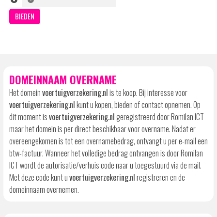
DOMEINNAAM OVERNAME
Het domein
voertuigverzekering.nl
is te koop. Bij interesse voor
voertuigverzekering.nl
kunt u kopen, bieden of contact opnemen. Op
dit moment is
voertuigverzekering.nl
geregistreerd door Romilan ICT
maar het domein is per direct beschikbaar voor overname. Nadat er
overeengekomen is tot een overnamebedrag, ontvangt u per e-mail een
btw-factuur. Wanneer het volledige bedrag ontvangen is door Romilan
ICT wordt de autorisatie/verhuis code naar u toegestuurd via de mail.
Met deze code kunt u
voertuigverzekering.nl
registreren en de
domeinnaam overnemen.